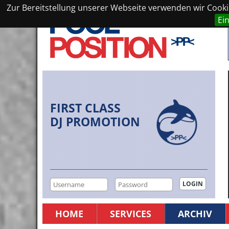
Zur Bereitstellung unserer Webseite verwenden wir Cookie
Ei
FIRST CLASS
DJ PROMOTION
HOME
SERVICES
ARCHIV