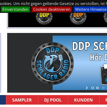
okies. Um nicht gegen geltende Gesetze zu verstoßen, ist hi
Einverstanden
Cookies deaktivieren
Weitere Hinweise
SAMPLER
DJ POOL
KUNDEN