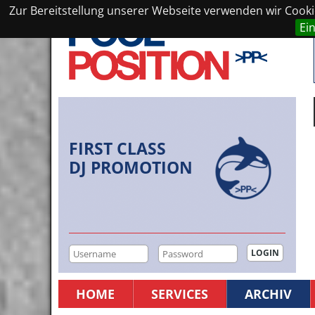
Zur Bereitstellung unserer Webseite verwenden wir Cookie
Ei
FIRST CLASS
DJ PROMOTION
HOME
SERVICES
ARCHIV