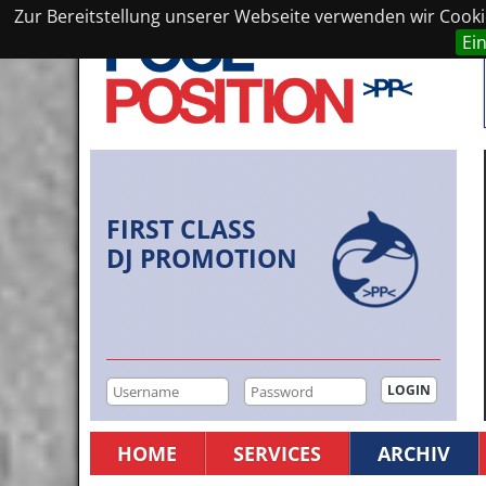
Zur Bereitstellung unserer Webseite verwenden wir Cookie
Ei
FIRST CLASS
DJ PROMOTION
HOME
SERVICES
ARCHIV