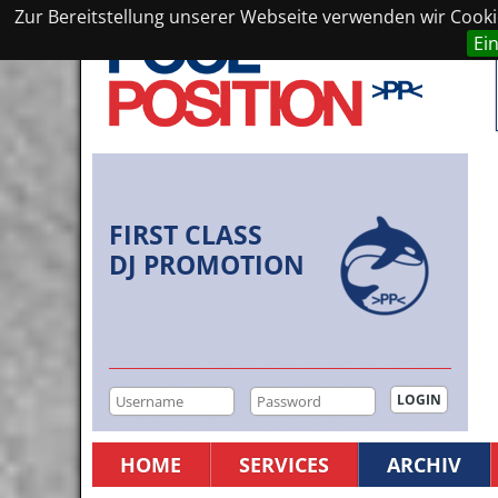
Zur Bereitstellung unserer Webseite verwenden wir Cookie
Ei
FIRST CLASS
DJ PROMOTION
HOME
SERVICES
ARCHIV