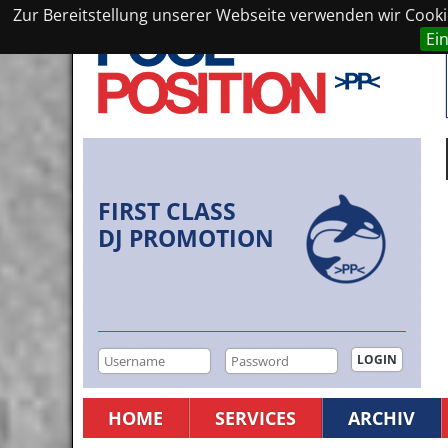
Zur Bereitstellung unserer Webseite verwenden wir Cookie
Ei
FIRST CLASS
DJ PROMOTION
HOME
SERVICES
ARCHIV