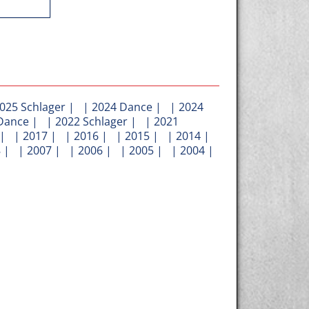
025 Schlager
| |
2024 Dance
| |
2024
Dance
| |
2022 Schlager
| |
2021
| |
2017
| |
2016
| |
2015
| |
2014
|
8
| |
2007
| |
2006
| |
2005
| |
2004
|