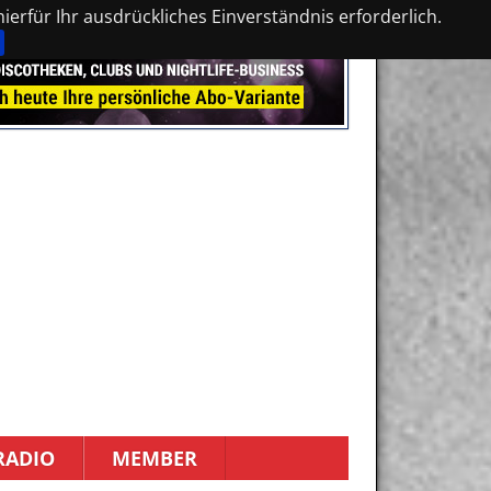
erfür Ihr ausdrückliches Einverständnis erforderlich.
RADIO
MEMBER