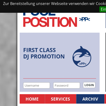
Zur Bereitstellung unserer Webseite verwenden wir Cookie
Ei
FIRST CLASS
DJ PROMOTION
HOME
SERVICES
ARCHIV