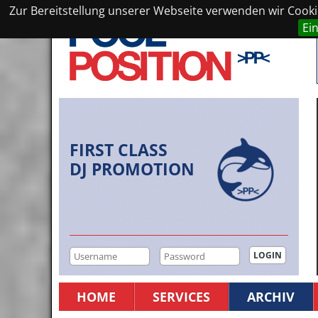
Zur Bereitstellung unserer Webseite verwenden wir Cookie
Ei
FIRST CLASS
DJ PROMOTION
HOME
SERVICES
ARCHIV