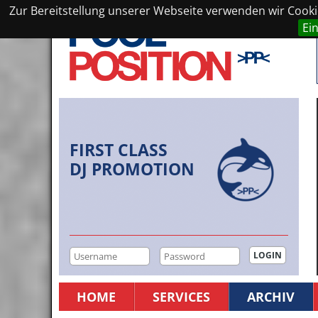
Zur Bereitstellung unserer Webseite verwenden wir Cookie
Ei
FIRST CLASS
DJ PROMOTION
HOME
SERVICES
ARCHIV