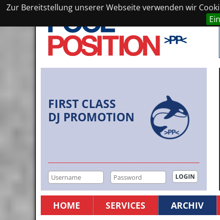
Zur Bereitstellung unserer Webseite verwenden wir Cookie
Ei
FIRST CLASS
DJ PROMOTION
HOME
SERVICES
ARCHIV