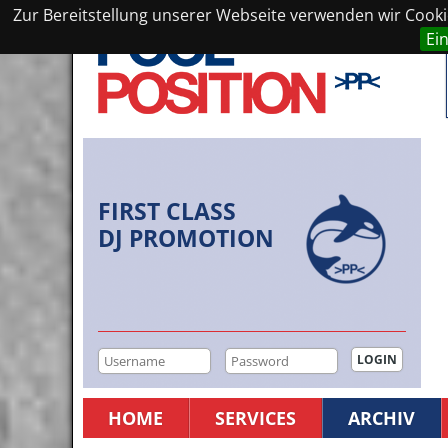
Zur Bereitstellung unserer Webseite verwenden wir Cookie
Ei
FIRST CLASS
DJ PROMOTION
HOME
SERVICES
ARCHIV