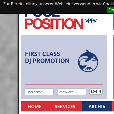
Zur Bereitstellung unserer Webseite verwenden wir Cookie
Ei
FIRST CLASS
DJ PROMOTION
HOME
SERVICES
ARCHIV