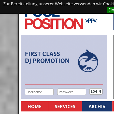
Zur Bereitstellung unserer Webseite verwenden wir Cookie
Ei
FIRST CLASS
DJ PROMOTION
HOME
SERVICES
ARCHIV