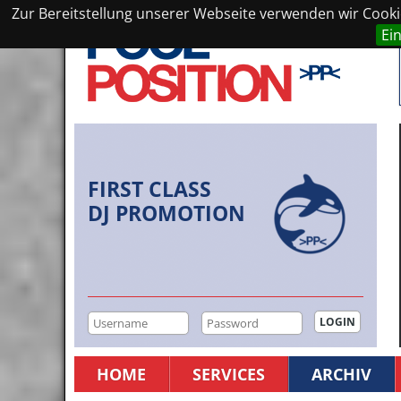
Zur Bereitstellung unserer Webseite verwenden wir Cookie
Ei
FIRST CLASS
DJ PROMOTION
HOME
SERVICES
ARCHIV