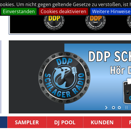
okies. Um nicht gegen geltende Gesetze zu verstoßen, ist hi
Einverstanden
Cookies deaktivieren
Weitere Hinweise
SAMPLER
DJ POOL
KUNDEN