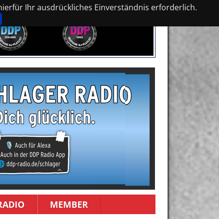
erfür Ihr ausdrückliches Einverständnis erforderlich.
RADIO
MEMBER