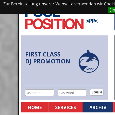
Zur Bereitstellung unserer Webseite verwenden wir Cookie
Ei
FIRST CLASS
DJ PROMOTION
HOME
SERVICES
ARCHIV