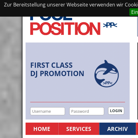
Zur Bereitstellung unserer Webseite verwenden wir Cookie
Ei
FIRST CLASS
DJ PROMOTION
HOME
SERVICES
ARCHIV