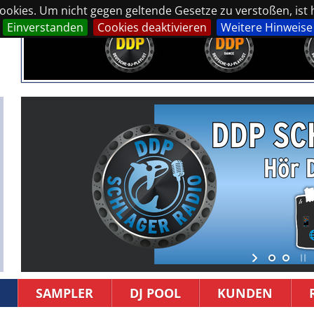
okies. Um nicht gegen geltende Gesetze zu verstoßen, ist hi
Einverstanden
Cookies deaktivieren
Weitere Hinweise
SAMPLER
DJ POOL
KUNDEN