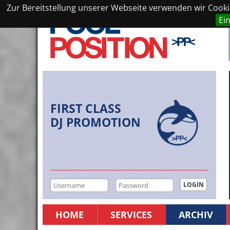
Zur Bereitstellung unserer Webseite verwenden wir Cookie
Ei
FIRST CLASS
DJ PROMOTION
HOME
SERVICES
ARCHIV