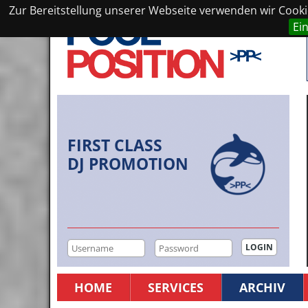
Zur Bereitstellung unserer Webseite verwenden wir Cookie
Ei
FIRST CLASS
DJ PROMOTION
HOME
SERVICES
ARCHIV