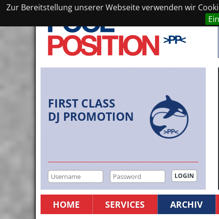
Zur Bereitstellung unserer Webseite verwenden wir Cookie
Ei
FIRST CLASS
DJ PROMOTION
HOME
SERVICES
ARCHIV