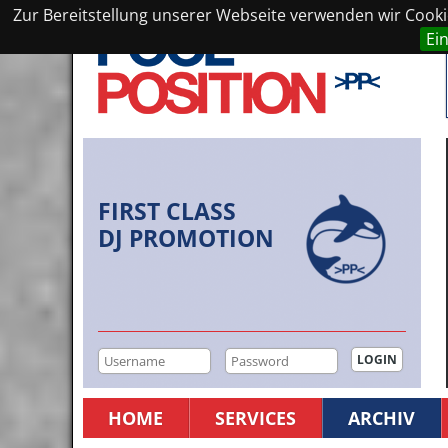
Zur Bereitstellung unserer Webseite verwenden wir Cookie
Ei
FIRST CLASS
DJ PROMOTION
HOME
SERVICES
ARCHIV