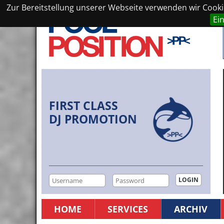
Zur Bereitstellung unserer Webseite verwenden wir Cookie
Ei
FIRST CLASS
DJ PROMOTION
HOME
SERVICES
ARCHIV