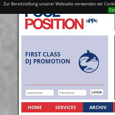
Zur Bereitstellung unserer Webseite verwenden wir Cookie
Ei
FIRST CLASS
DJ PROMOTION
HOME
SERVICES
ARCHIV