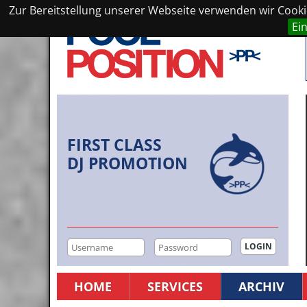
Zur Bereitstellung unserer Webseite verwenden wir Cookie
Ei
FIRST CLASS
DJ PROMOTION
HOME
SERVICES
ARCHIV