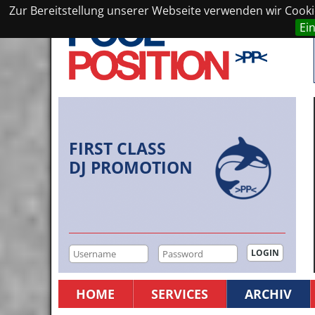
Zur Bereitstellung unserer Webseite verwenden wir Cookie
Ei
FIRST CLASS
DJ PROMOTION
HOME
SERVICES
ARCHIV