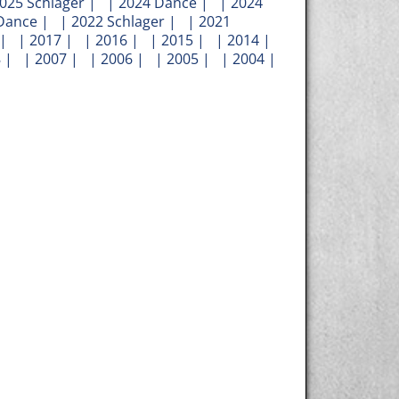
025 Schlager
| |
2024 Dance
| |
2024
Dance
| |
2022 Schlager
| |
2021
| |
2017
| |
2016
| |
2015
| |
2014
|
8
| |
2007
| |
2006
| |
2005
| |
2004
|