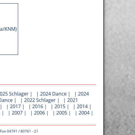
025 Schlager
| |
2024 Dance
| |
2024
Dance
| |
2022 Schlager
| |
2021
| |
2017
| |
2016
| |
2015
| |
2014
|
8
| |
2007
| |
2006
| |
2005
| |
2004
|
 Fon 04791 / 80761 - 21