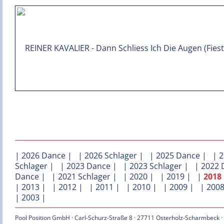
|
2026 Dance
| |
2026 Schlager
| |
2025 Dance
| |
2
Schlager
| |
2023 Dance
| |
2023 Schlager
| |
2022 
Dance
| |
2021 Schlager
| |
2020
| |
2019
| |
2018
|
2013
| |
2012
| |
2011
| |
2010
| |
2009
| |
200
|
2003
|
Pool Position GmbH · Carl-Schurz-Straße 8 · 27711 Osterholz-Scharmbeck ·