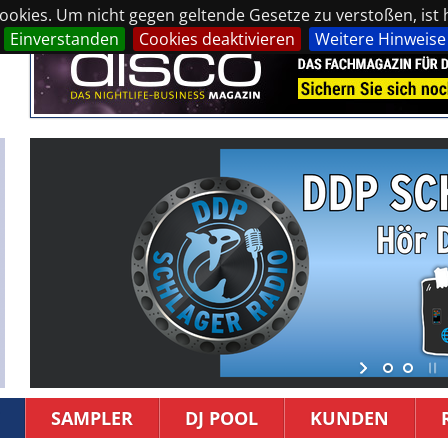
okies. Um nicht gegen geltende Gesetze zu verstoßen, ist hi
Einverstanden
Cookies deaktivieren
Weitere Hinweise
SAMPLER
DJ POOL
KUNDEN