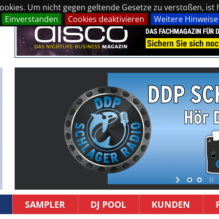
okies. Um nicht gegen geltende Gesetze zu verstoßen, ist hi
Einverstanden
Cookies deaktivieren
Weitere Hinweise
SAMPLER
DJ POOL
KUNDEN