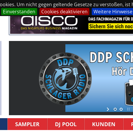
okies. Um nicht gegen geltende Gesetze zu verstoßen, ist hi
Einverstanden
Cookies deaktivieren
Weitere Hinweise
SAMPLER
DJ POOL
KUNDEN