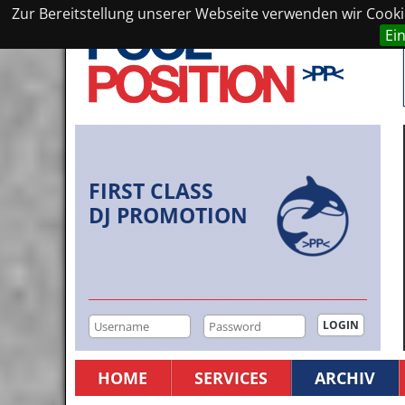
Zur Bereitstellung unserer Webseite verwenden wir Cookie
Ei
FIRST CLASS
DJ PROMOTION
HOME
SERVICES
ARCHIV