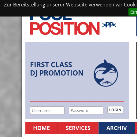
Zur Bereitstellung unserer Webseite verwenden wir Cookie
Ei
FIRST CLASS
DJ PROMOTION
HOME
SERVICES
ARCHIV