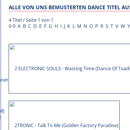
ALLE VON UNS BEMUSTERTEN DANCE TITEL AUS
4 Titel / Seite 1 von 1
0-9
A
B
C
D
E
F
G
H
I
J
K
L
M
N
O
P
R
S
T
V
W
Y