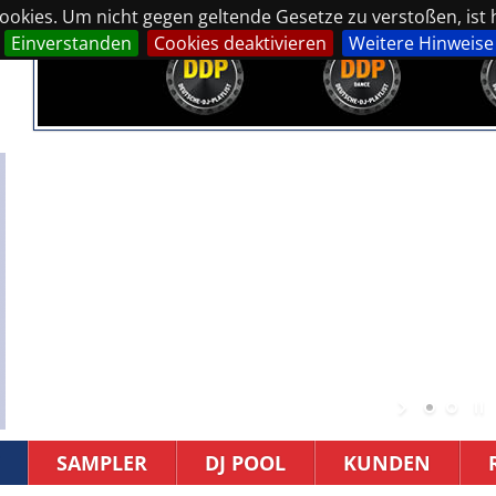
okies. Um nicht gegen geltende Gesetze zu verstoßen, ist hi
Einverstanden
Cookies deaktivieren
Weitere Hinweise
SAMPLER
DJ POOL
KUNDEN