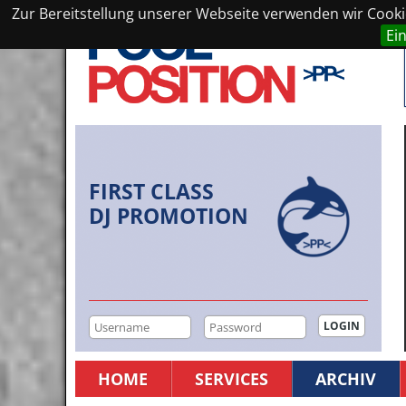
Zur Bereitstellung unserer Webseite verwenden wir Cookie
Ei
FIRST CLASS
DJ PROMOTION
HOME
SERVICES
ARCHIV