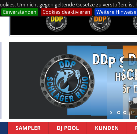
okies. Um nicht gegen geltende Gesetze zu verstoßen, ist hi
Einverstanden
Cookies deaktivieren
Weitere Hinweise
SAMPLER
DJ POOL
KUNDEN