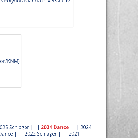
025 Schlager
| |
2024 Dance
| |
2024
Dance
| |
2022 Schlager
| |
2021