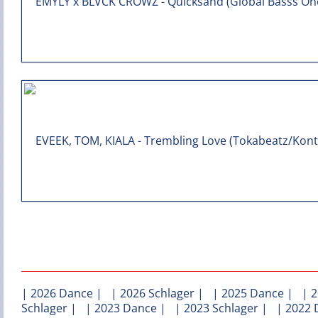
|
2026 Dance
| |
2026 Schlager
| |
2025 Dance
| |
2
Schlager
| |
2023 Dance
| |
2023 Schlager
| |
2022 