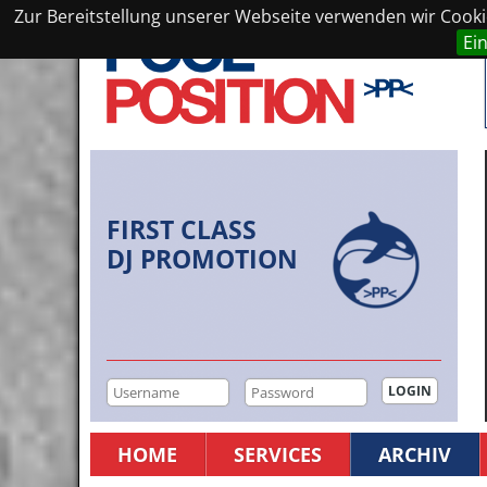
Zur Bereitstellung unserer Webseite verwenden wir Cookie
Ei
FIRST CLASS
DJ PROMOTION
HOME
SERVICES
ARCHIV