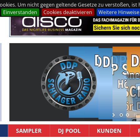
okies. Um nicht gegen geltende Gesetze zu verstoßen, ist hi
Einverstanden
Cookies deaktivieren
Weitere Hinweise
SAMPLER
DJ POOL
KUNDEN