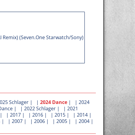
025 Schlager
| |
2024 Dance
| |
2024
Dance
| |
2022 Schlager
| |
2021
| |
2017
| |
2016
| |
2015
| |
2014
|
8
| |
2007
| |
2006
| |
2005
| |
2004
|