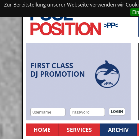
Zur Bereitstellung unserer Webseite verwenden wir Cookie
Ei
FIRST CLASS
DJ PROMOTION
HOME
SERVICES
ARCHIV