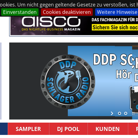
okies. Um nicht gegen geltende Gesetze zu verstoßen, ist hi
Einverstanden
Cookies deaktivieren
Weitere Hinweise
SAMPLER
DJ POOL
KUNDEN