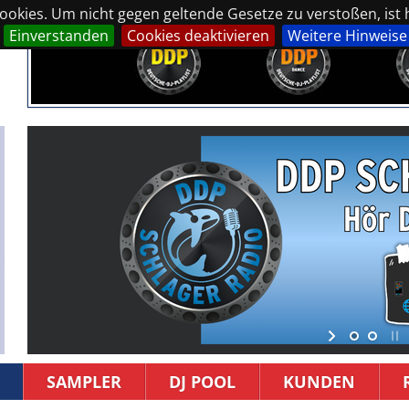
okies. Um nicht gegen geltende Gesetze zu verstoßen, ist hi
Einverstanden
Cookies deaktivieren
Weitere Hinweise
SAMPLER
DJ POOL
KUNDEN