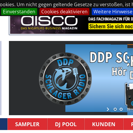
okies. Um nicht gegen geltende Gesetze zu verstoßen, ist hi
Einverstanden
Cookies deaktivieren
Weitere Hinweise
SAMPLER
DJ POOL
KUNDEN