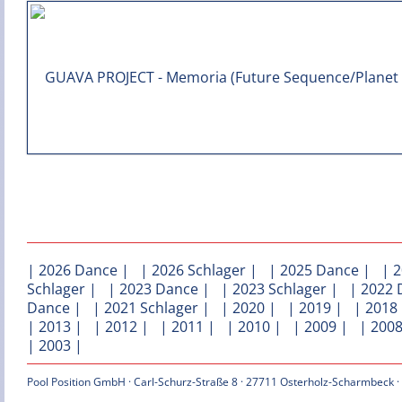
|
2026 Dance
| |
2026 Schlager
| |
2025 Dance
| |
2
Schlager
| |
2023 Dance
| |
2023 Schlager
| |
2022 
Dance
| |
2021 Schlager
| |
2020
| |
2019
| |
2018
|
2013
| |
2012
| |
2011
| |
2010
| |
2009
| |
200
|
2003
|
Pool Position GmbH · Carl-Schurz-Straße 8 · 27711 Osterholz-Scharmbeck ·