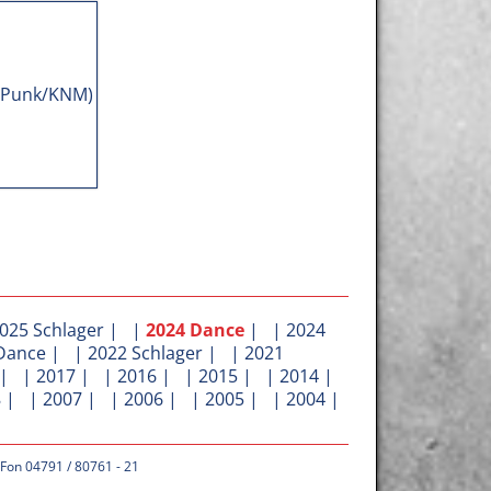
025 Schlager
| |
2024 Dance
| |
2024
Dance
| |
2022 Schlager
| |
2021
| |
2017
| |
2016
| |
2015
| |
2014
|
8
| |
2007
| |
2006
| |
2005
| |
2004
|
 Fon 04791 / 80761 - 21