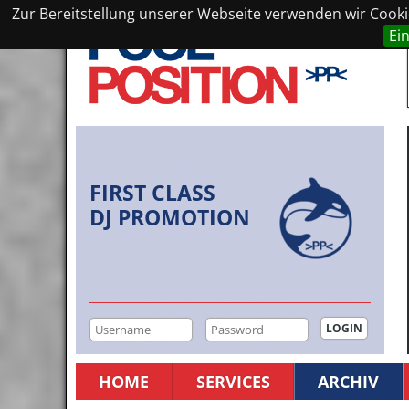
Zur Bereitstellung unserer Webseite verwenden wir Cookie
Ei
FIRST CLASS
DJ PROMOTION
HOME
SERVICES
ARCHIV