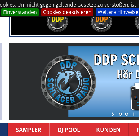
okies. Um nicht gegen geltende Gesetze zu verstoßen, ist hi
Einverstanden
Cookies deaktivieren
Weitere Hinweise
SAMPLER
DJ POOL
KUNDEN