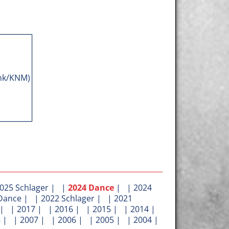
025 Schlager
| |
2024 Dance
| |
2024
Dance
| |
2022 Schlager
| |
2021
| |
2017
| |
2016
| |
2015
| |
2014
|
8
| |
2007
| |
2006
| |
2005
| |
2004
|