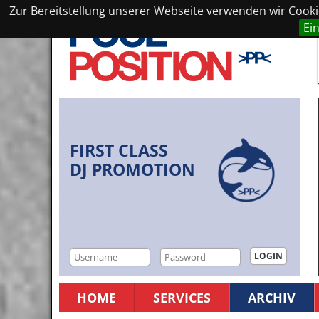
Zur Bereitstellung unserer Webseite verwenden wir Cookie
Ei
FIRST CLASS
DJ PROMOTION
HOME
SERVICES
ARCHIV