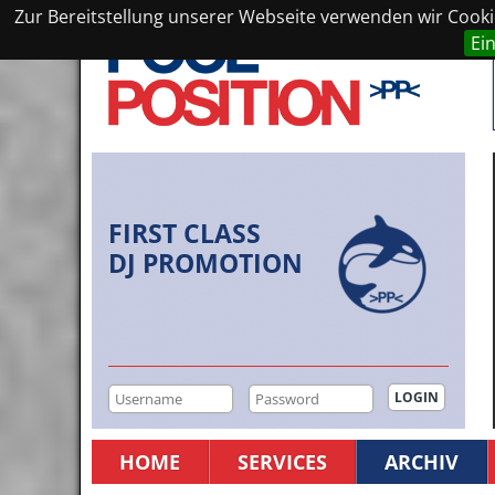
Zur Bereitstellung unserer Webseite verwenden wir Cookie
Ei
FIRST CLASS
DJ PROMOTION
HOME
SERVICES
ARCHIV