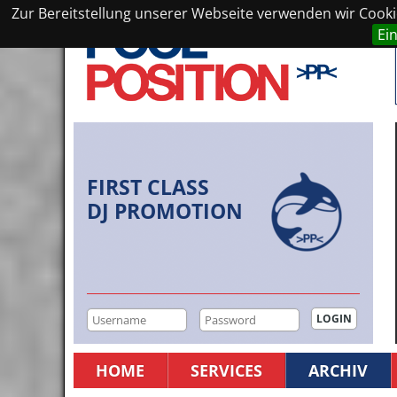
Zur Bereitstellung unserer Webseite verwenden wir Cookie
Ei
FIRST CLASS
DJ PROMOTION
HOME
SERVICES
ARCHIV