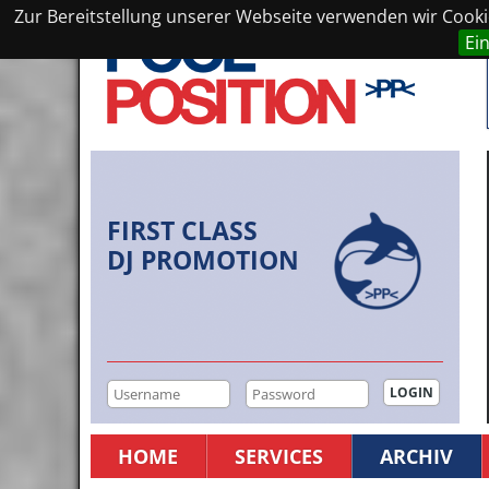
Zur Bereitstellung unserer Webseite verwenden wir Cookie
Ei
FIRST CLASS
DJ PROMOTION
HOME
SERVICES
ARCHIV