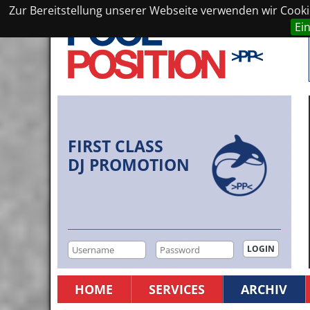
Zur Bereitstellung unserer Webseite verwenden wir Cookie
Ei
FIRST CLASS
DJ PROMOTION
HOME
SERVICES
ARCHIV